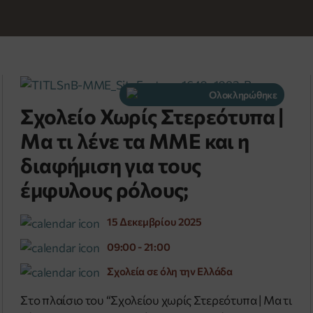
Ολοκληρώθηκε
Σχολείο Χωρίς Στερεότυπα |
Μα τι λένε τα ΜΜΕ και η
διαφήμιση για τους
έμφυλους ρόλους;
15 Δεκεμβρίου 2025
09:00 - 21:00
Σχολεία σε όλη την Ελλάδα
Στο πλαίσιο του “Σχολείου χωρίς Στερεότυπα | Μα τι