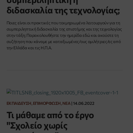
διδασκαλία της τεχνολογίας;
Ποιες είναι οι πρακτικές που τεκμηριωμένα λειτουργούν για τη
συμπεριληπτική διδασκαλία της επιστήμης και της τεχνολογίας
στην τάξη; Παρακολουθήστε την ημερίδα εδώ και ακούστε τη
συζήτηση που κάναμε με καταξιωμένες/ους ομιλήτριες/ες από
την Ελλάδα και τις Η.Π.Α.
ΕΚΠΑΊΔΕΥΣΗ, ΕΠΙΜΌΡΦΩΣΗ, ΝΈΑ
|
14.06.2022
Τι μάθαμε από το έργο
"Σχολείο χωρίς