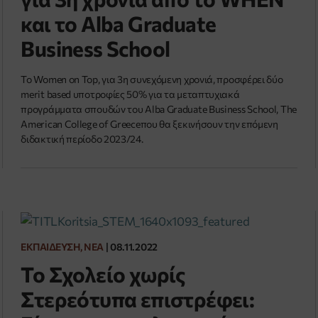
και το Alba Graduate
Business School
Το Women on Top, για 3η συνεχόμενη χρονιά, προσφέρει δύο
merit based υποτροφίες 50% για τα μεταπτυχιακά
προγράμματα σπουδών του Alba Graduate Business School, The
American College of Greeceπου θα ξεκινήσουν την επόμενη
διδακτική περίοδο 2023/24.
ΕΚΠΑΊΔΕΥΣΗ, ΝΈΑ
|
08.11.2022
Το Σχολείο χωρίς
Στερεότυπα επιστρέφει: