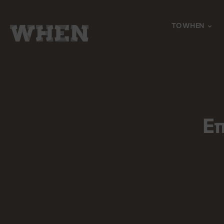
TO WHEN
Ε