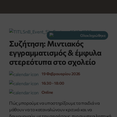
Ολοκληρώθηκε
Συζήτηση: Μιντιακός
εγγραμματισμός & έμφυλα
στερεότυπα στο σχολείο
19 Φεβρουαρίου 2026
16:30 - 18:00
Online
Πώς μπορούμε να υποστηρίξουμε τα παιδιά να
μάθουν να το καταναλώνουν κριτικά και να
δημιουργούν, με την σειρά τους, πιο συμπεριληπτικά