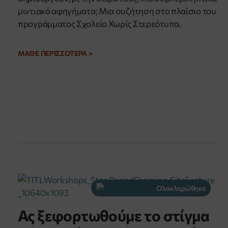
μιντιακά αφηγήματα; Μια συζήτηση στο πλαίσιο του
προγράμματος Σχολείο Χωρίς Στερεότυπα.
ΜΑΘΕ ΠΕΡΙΣΣΟΤΕΡΑ >
Ολοκληρώθηκε
Ας ξεφορτωθούμε το στίγμα