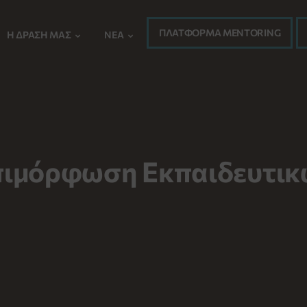
ΠΛΑΤΦΟΡΜΑ MENTORING
Η ΔΡΆΣΗ ΜΑΣ
ΝΈΑ
πιμόρφωση Εκπαιδευτικ