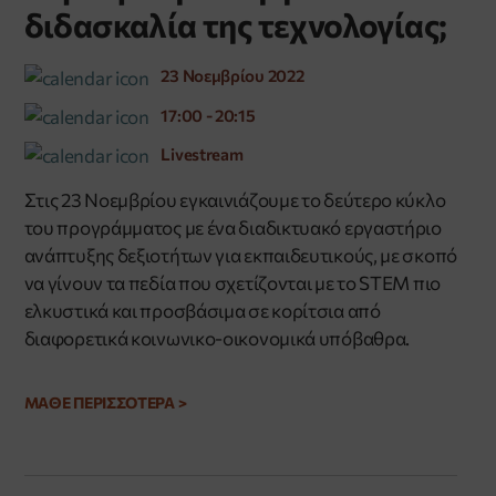
διδασκαλία της τεχνολογίας;
23 Νοεμβρίου 2022
17:00 - 20:15
Livestream
Στις 23 Νοεμβρίου εγκαινιάζουμε το δεύτερο κύκλο
του προγράμματος με ένα διαδικτυακό εργαστήριο
ανάπτυξης δεξιοτήτων για εκπαιδευτικούς, με σκοπό
να γίνουν τα πεδία που σχετίζονται με το STEM πιο
ελκυστικά και προσβάσιμα σε κορίτσια από
διαφορετικά κοινωνικο-οικονομικά υπόβαθρα.
ΜΑΘΕ ΠΕΡΙΣΣΟΤΕΡΑ >