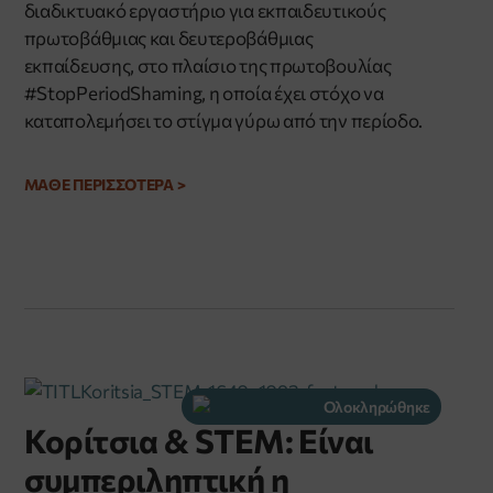
διαδικτυακό εργαστήριο για εκπαιδευτικούς
πρωτοβάθμιας και δευτεροβάθμιας
εκπαίδευσης, στο πλαίσιο της πρωτοβουλίας
#StopPeriodShaming, η οποία έχει στόχο να
καταπολεμήσει το στίγμα γύρω από την περίοδο.
ΜΑΘΕ ΠΕΡΙΣΣΟΤΕΡΑ >
Ολοκληρώθηκε
Κορίτσια & STEM: Είναι
συμπεριληπτική η