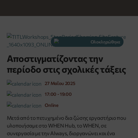
Ολοκληρώθηκε
Αποστιγματίζοντας την
περίοδο στις σχολικές τάξεις
27 Μαΐου 2025
17:00 - 19:00
Online
​Μετά από το πετυχημένο δια ζώσης εργαστήριο που
υλοποιήσαμε στο WHEN Hub, το WHEN, σε
συνεργασία με την Always, διοργανώνει και ένα