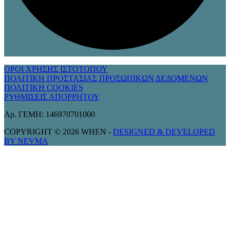
ΟΡΟΙ ΧΡΗΣΗΣ ΙΣΤΟΤΟΠΟΥ
ΠΟΛΙΤΙΚΗ ΠΡΟΣΤΑΣΙΑΣ ΠΡΟΣΩΠΙΚΩΝ ΔΕΔΟΜΕΝΩΝ
ΠΟΛΙΤΙΚΗ COOKIES
ΡΥΘΜΙΣΕΙΣ ΑΠΟΡΡΗΤΟΥ
Αρ. ΓΕΜΗ: 146970701000
COPYRIGHT © 2026 WHEN -
DESIGNED & DEVELOPED
BY NEVMA