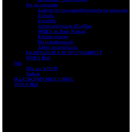
Για την κοινωνία
Δράσεις για την ευαισθητοποίηση της κοινωνίας
Έρευνες
Εργαλεία
Λέσχη ανάγνωσης #ΣτοΡάφι
WHEN on Topic Podcast
Κόμβος γνώσης
Για εκπαιδευτικούς
Άλλες πρωτοβουλίες
ΕΚΔΗΛΩΣΕΙΣ ΚΑΙ ΠΡΟΓΡΑΜΜΑΤΑ
WHEN Hub
Νέα
Νέα του WHEN
Άρθρα
ΠΛΑΤΦΟΡΜΑ MENTORING
WHEN Hub