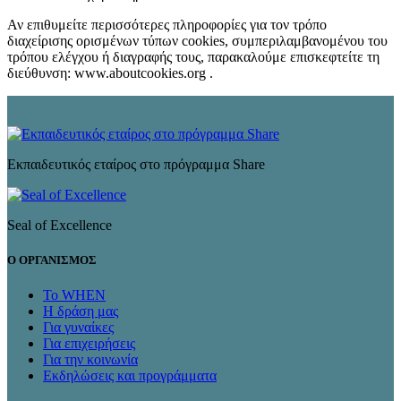
Αν επιθυμείτε περισσότερες πληροφορίες για τον τρόπο
διαχείρισης ορισμένων τύπων cookies, συμπεριλαμβανομένου του
τρόπου ελέγχου ή διαγραφής τους, παρακαλούμε επισκεφτείτε τη
διεύθυνση: www.aboutcookies.org .
Εκπαιδευτικός εταίρος στο πρόγραμμα Share
Seal of Excellence
Ο ΟΡΓΑΝΙΣΜΟΣ
Το WHEN
Η δράση μας
Για γυναίκες
Για επιχειρήσεις
Για την κοινωνία
Εκδηλώσεις και προγράμματα