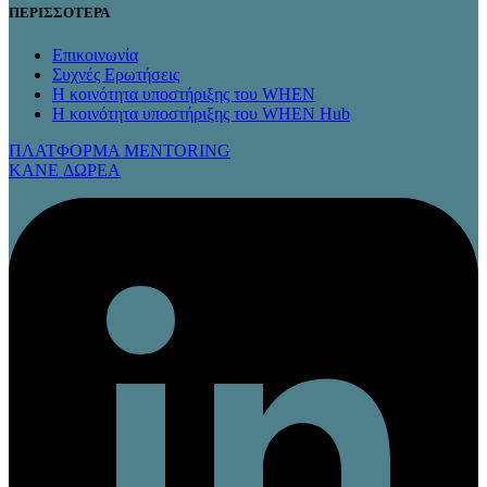
ΠΕΡΙΣΣΟΤΕΡΑ
Επικοινωνία
Συχνές Ερωτήσεις
Η κοινότητα υποστήριξης του WHEN
Η κοινότητα υποστήριξης του WHEN Hub
ΠΛΑΤΦΟΡΜΑ MENTORING
KANE ΔΩΡΕΑ