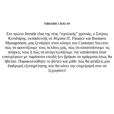
FIRESIDE CHAT #9
Στο πρώτο fireside chat της νέας “σχολικής” χρονιάς, ο Σπύρος
Κονιδάρης, εκπαιδευτής σε θέματα IT, Finance και Business
Management, μας ξενάγησε στον κόσμο του Customer Success:
πώς να φροντίζουμε τους πελάτες μας, πώς να κατανοήσουμε τις
ανάγκες τους ή πώς να αντιμετωπίζουμε την κατάσταση όταν
επιστρέφουν με παράπονα επειδή δεν βρήκαν τα πράγματα όπως θα
ήθελαν. Παρακολούθησε το βίντεο και μάθε πώς θα φτιάξεις μια
διαδρομή εξυπηρέτησης που θα κάνει την επιχείρησή σου να
ξεχωρίσει!