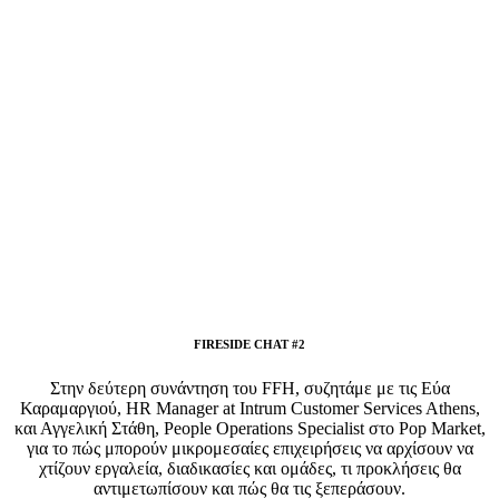
FIRESIDE CHAT #2
Στην δεύτερη συνάντηση του FFH, συζητάμε με τις Εύα
Καραμαργιού, HR Manager at Intrum Customer Services Athens,
και Αγγελική Στάθη, People Operations Specialist στo Pop Market,
για το πώς μπορούν μικρομεσαίες επιχειρήσεις να αρχίσουν να
χτίζουν εργαλεία, διαδικασίες και ομάδες, τι προκλήσεις θα
αντιμετωπίσουν και πώς θα τις ξεπεράσουν.