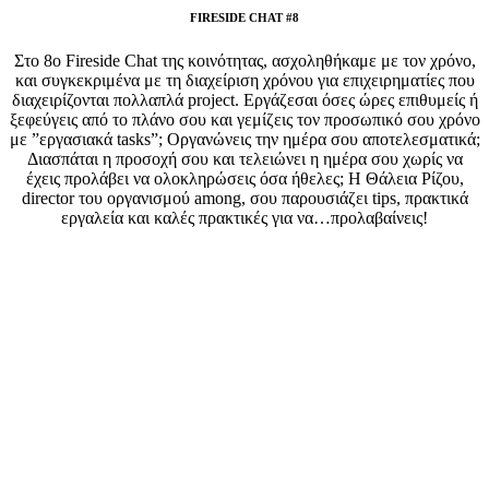
FIRESIDE CHAT #8
Στο 8ο Fireside Chat της κοινότητας, ασχοληθήκαμε με τον χρόνο,
και συγκεκριμένα με τη διαχείριση χρόνου για επιχειρηματίες που
διαχειρίζονται πολλαπλά project. Εργάζεσαι όσες ώρες επιθυμείς ή
ξεφεύγεις από το πλάνο σου και γεμίζεις τον προσωπικό σου χρόνο
με ”εργασιακά tasks”; Οργανώνεις την ημέρα σου αποτελεσματικά;
Διασπάται η προσοχή σου και τελειώνει η ημέρα σου χωρίς να
έχεις προλάβει να ολοκληρώσεις όσα ήθελες; Η Θάλεια Ρίζου,
director του οργανισμού among, σου παρουσιάζει tips, πρακτικά
εργαλεία και καλές πρακτικές για να…προλαβαίνεις!