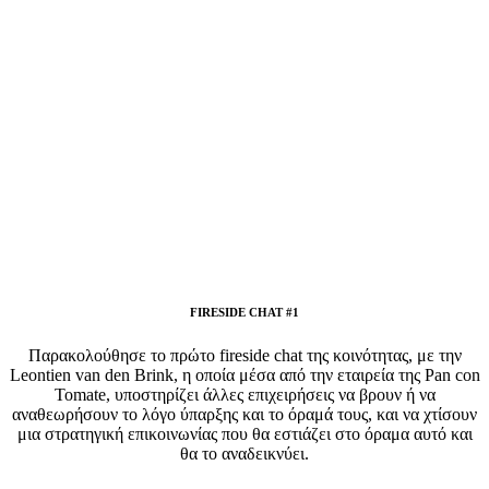
FIRESIDE CHAT #1
Παρακολούθησε το πρώτο fireside chat της κοινότητας, με την
Leontien van den Brink, η οποία μέσα από την εταιρεία της Pan con
Tomate, υποστηρίζει άλλες επιχειρήσεις να βρουν ή να
αναθεωρήσουν το λόγο ύπαρξης και το όραμά τους, και να χτίσουν
μια στρατηγική επικοινωνίας που θα εστιάζει στο όραμα αυτό και
θα το αναδεικνύει.