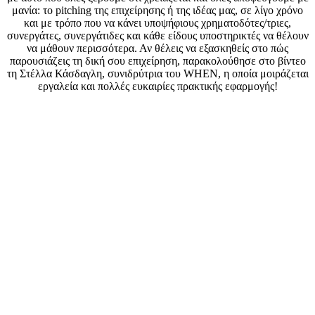
μανία: το pitching της επιχείρησης ή της ιδέας μας, σε λίγο χρόνο
και με τρόπο που να κάνει υποψήφιους χρηματοδότες/τριες,
συνεργάτες, συνεργάτιδες και κάθε είδους υποστηρικτές να θέλουν
να μάθουν περισσότερα. Αν θέλεις να εξασκηθείς στο πώς
παρουσιάζεις τη δική σου επιχείρηση, παρακολούθησε στο βίντεο
τη Στέλλα Κάσδαγλη, συνιδρύτρια του WHEN, η οποία μοιράζεται
εργαλεία και πολλές ευκαιρίες πρακτικής εφαρμογής!