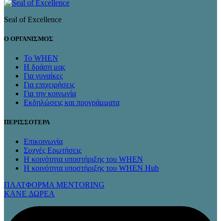
Seal of Excellence
Ο ΟΡΓΑΝΙΣΜΟΣ
Το WHEN
Η δράση μας
Για γυναίκες
Για επιχειρήσεις
Για την κοινωνία
Εκδηλώσεις και προγράμματα
ΠΕΡΙΣΣΟΤΕΡΑ
Επικοινωνία
Συχνές Ερωτήσεις
Η κοινότητα υποστήριξης του WHEN
Η κοινότητα υποστήριξης του WHEN Hub
ΠΛΑΤΦΟΡΜΑ MENTORING
KANE ΔΩΡΕΑ