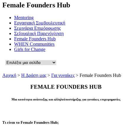
Female Founders Hub
Mentoring
Εργασιακή Συμβουλευτική
Σεμινάρια Επιμόρφωσης
Σεξουαλική Παρενόχληση
Female Founders Hub
WHEN Communities
Girls for Change
Αρχική
>
Η Δράση μας
>
Για γυναίκες
>
Female Founders Hub
FEMALE FOUNDERS HUB
Μια κοινότητα ανάπτυξης και αλληλοϋποστήριξης για γυναίκες επιχειρηματίες
Τι είναι το Female Founders Hub;