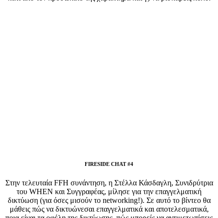
FIRESIDE CHAT #4
Στην τελευταία FFH συνάντηση, η Στέλλα Κάσδαγλη, Συνιδρύτρια
του WHEN και Συγγραφέας, μίλησε για την επαγγελματική
δικτύωση (για όσες μισούν το networking!). Σε αυτό το βίντεο θα
μάθεις πώς να δικτυώνεσαι επαγγελματικά και αποτελεσματικά,
ποια είναι τα οφέλη της δικτύωσης, πώς μπορείς να αντιμετωπίσεις