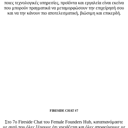
ποιες τεχνολογικές υπηρεσίες, προϊόντα και εργαλεία είναι εκείνα
που μπορούν πραγματικά να μεταμορφώσουν την επιχείρησή σου
και να την κάνουν πιο αποτελεσματική, βιώσιμη και επικερδή.
FIRESIDE CHAT #7
Στο 7ο Fireside Chat του Female Founders Hub, καταπιανόμαστε
με αυτό που όλες ξέρουμε ότι χρειάζεται και όλες αποφεύγουμε με