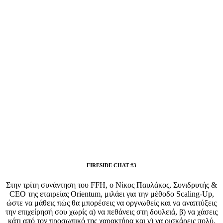
FIRESIDE CHAT #3
Στην τρίτη συνάντηση του FFH, ο Νίκος Παυλάκος, Συνιδρυτής &
CEO της εταιρείας Orientum, μιλάει για την μέθοδο Scaling-Up,
ώστε να μάθεις πώς θα μπορέσεις να οργνωθείς και να αναπτύξεις
την επιχείρησή σου χωρίς α) να πεθάνεις στη δουλειά, β) να χάσεις
κάτι από τον προσωπικό της χαρακτήρα και γ) να ρισκάρεις πολύ.