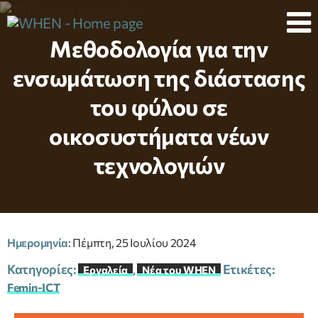
Μεθοδολογία για την
ενσωμάτωση της διάστασης
του φύλου σε
οικοσυστήματα νέων
τεχνολογιών
Ημερομηνία:
Πέμπτη, 25 Ιουλίου 2024
Κατηγορίες:
Ετικέτες:
,
Εργαλεία
Νέα του WHEN
Femin-ICT