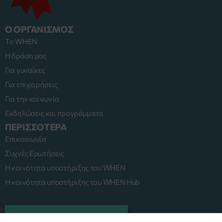
Ο ΟΡΓΑΝΙΣΜΟΣ
Το WHEN
Η δράση μας
Για γυναίκες
Για επιχειρήσεις
Για την κοινωνία
Εκδηλώσεις και προγράμματα
ΠΕΡΙΣΣΟΤΕΡΑ
Επικοινωνία
Συχνές Ερωτήσεις
Η κοινότητα υποστήριξης του WHEN
Η κοινότητα υποστήριξης του WHEN Hub
ΠΛΑΤΦΟΡΜΑ MENTORING