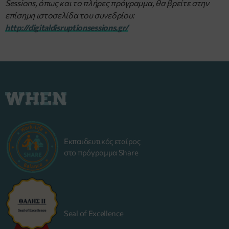
Sessions, όπως και το πλήρες πρόγραμμα, θα βρείτε στην
επίσημη ιστοσελίδα του συνεδρίου:
http://digitaldisruptionsessions.gr/
Εκπαιδευτικός εταίρος
στο πρόγραμμα Share
Seal of Excellence