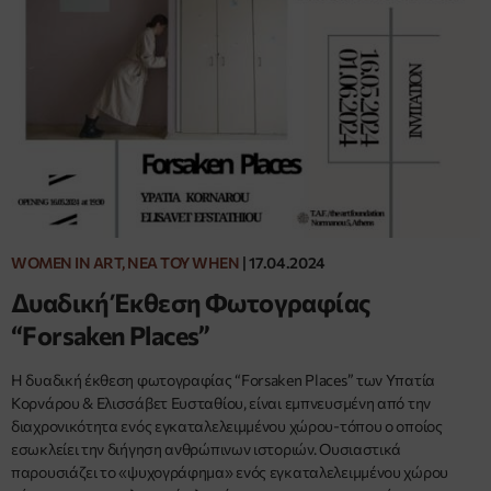
WOMEN IN ART, ΝΈΑ ΤΟΥ WHEN
|
17.04.2024
Δυαδική Έκθεση Φωτογραφίας
“Forsaken Places”
Η δυαδική έκθεση φωτογραφίας “Forsaken Places” των Υπατία
Κορνάρου & Ελισσάβετ Ευσταθίου, είναι εμπνευσμένη από την
διαχρονικότητα ενός εγκαταλελειμμένου χώρου-τόπου ο οποίος
εσωκλείει την διήγηση ανθρώπινων ιστοριών. Ουσιαστικά
παρουσιάζει το «ψυχογράφημα» ενός εγκαταλελειμμένου χώρου