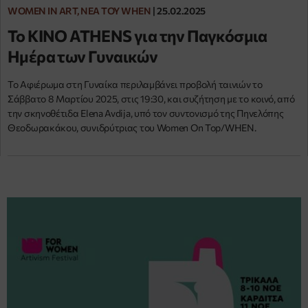
WOMEN IN ART, ΝΈΑ ΤΟΥ WHEN
|
25.02.2025
Το KINO ATHENS για την Παγκόσμια
Ημέρα των Γυναικών
Το Αφιέρωμα στη Γυναίκα περιλαμβάνει προβολή ταινιών το
Σάββατο 8 Μαρτίου 2025, στις 19:30, και συζήτηση με το κοινό, από
την σκηνοθέτιδα Elena Avdija, υπό τον συντονισμό της Πηνελόπης
Θεοδωρακάκου, συνιδρύτριας του Women On Top/WHEN.