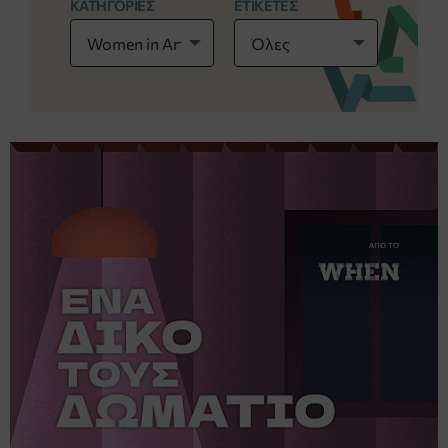
ΚΑΤΗΓΟΡΙΕΣ
ΕΤΙΚΕΤΕΣ