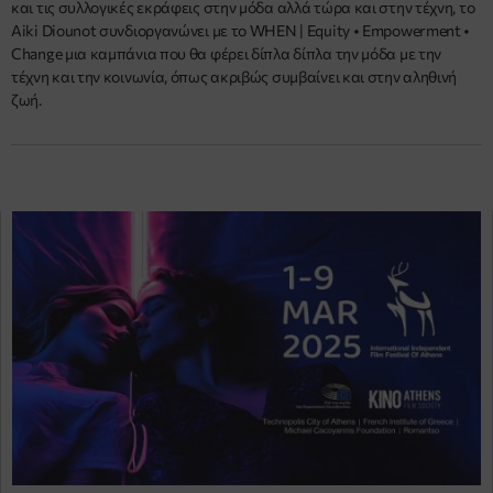
και τις συλλογικές εκράφεις στην μόδα αλλά τώρα και στην τέχνη, το
Aiki Diounot συνδιοργανώνει με το WHEN | Equity • Empowerment •
Change μια καμπάνια που θα φέρει δίπλα δίπλα την μόδα με την
τέχνη και την κοινωνία, όπως ακριβώς συμβαίνει και στην αληθινή
ζωή.