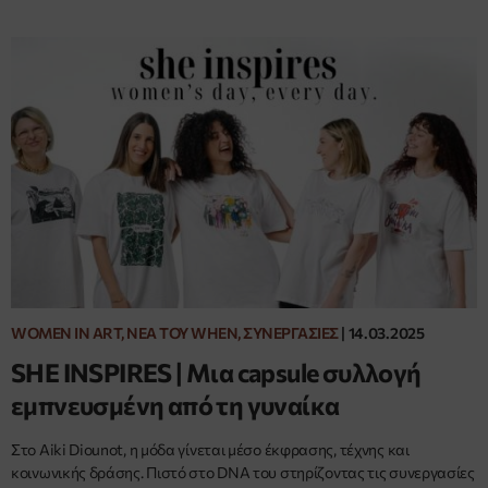
WOMEN IN ART, ΝΈΑ ΤΟΥ WHEN, ΣΥΝΕΡΓΑΣΊΕΣ
|
14.03.2025
SHE INSPIRES | Μια capsule συλλογή
εμπνευσμένη από τη γυναίκα
Στο Aiki Diounot, η μόδα γίνεται μέσο έκφρασης, τέχνης και
κοινωνικής δράσης. Πιστό στo DNA του στηρίζοντας τις συνεργασίες