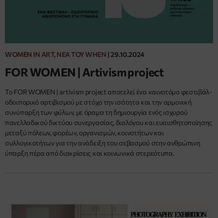
WOMEN IN ART, ΝΈΑ ΤΟΥ WHEN
|
29.10.2024
FOR WOMEN | Artivism project
Το FOR WOMEN | artivism project αποτελεί ένα καινοτόμο φεστιβάλ-
οδοιπορικό αρτιβισμού με στόχο την ισότητα και την αρμονική
συνύπαρξη των φύλων, με όραμα τη δημιουργία ενός ισχυρού
πανελλαδικού δικτύου συνεργασίας, διαλόγου και ευαισθητοποίησης
μεταξύ πόλεων, φορέων, οργανισμών, κοινοτήτων και
συλλογικοτήτων για την ανάδειξη του σεβασμού στην ανθρώπινη
ύπαρξη πέρα από διακρίσεις και κοινωνικά στερεότυπα.