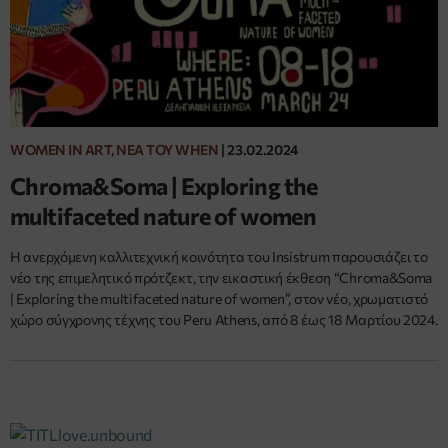
WOMEN IN ART, ΝΈΑ ΤΟΥ WHEN
|
23.02.2024
Chroma&Soma | Exploring the
multifaceted nature of women
Η ανερχόμενη καλλιτεχνική κοινότητα του Insistrum παρουσιάζει το
νέο της επιμελητικό πρότζεκτ, την εικαστική έκθεση “Chroma&Soma
| Exploring the multifaceted nature of women”, στον νέο, χρωματιστό
χώρο σύγχρονης τέχνης του Peru Athens, από 8 έως 18 Μαρτίου 2024.