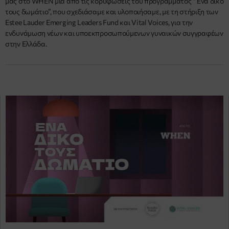
μας στο WHEN μια από τις κορυφώσεις του προγράμματος “Ένα δικό
τους δωμάτιο”, που σχεδιάσαμε και υλοποιήσαμε, με τη στήριξη των
Estee Lauder Emerging Leaders Fund και Vital Voices, για την
ενδυνάμωση νέων και υποεκπροσωπούμενων γυναικών συγγραφέων
στην Ελλάδα.