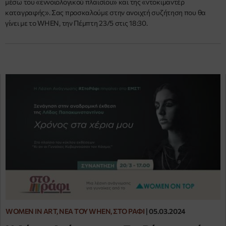
μέσω του «εννοιολογικού πλαισίου» και της «ντοκιμαντέρ
καταγραφής». Σας προσκαλούμε στην ανοιχτή συζήτηση που θα
γίνει με το WHEN, την Πέμπτη 23/5 στις 18:30.
WOMEN IN ART, ΝΈΑ ΤΟΥ WHEN, ΣΤΟ ΡΆΦΙ
|
05.03.2024