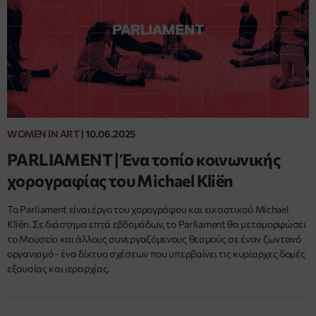
WOMEN IN ART
|
10.06.2025
PARLIAMENT | Ένα τοπίο κοινωνικής
χορογραφίας του Michael Kliën
Το Parliament είναι έργο του χορογράφου και εικαστικού Michael
Kliën. Σε διάστημα επτά εβδομάδων, το Parliament θα μεταμορφώσει
το Μουσείο και άλλους συνεργαζόμενους θεσμούς σε έναν ζωντανό
οργανισμό - ένα δίκτυο σχέσεων που υπερβαίνει τις κυρίαρχες δομές
εξουσίας και ιεραρχίας.