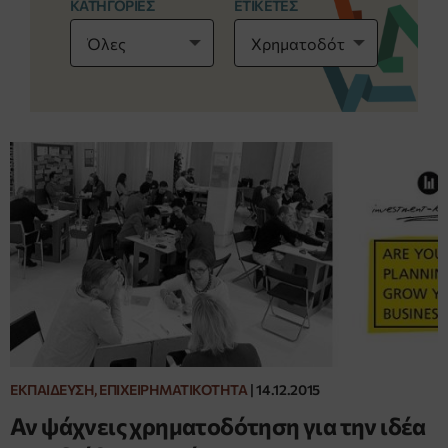
ΚΑΤΗΓΟΡΙΕΣ
ΕΤΙΚΕΤΕΣ
ΕΚΠΑΊΔΕΥΣΗ, ΕΠΙΧΕΙΡΗΜΑΤΙΚΌΤΗΤΑ
|
14.12.2015
Αν ψάχνεις χρηματοδότηση για την ιδέα