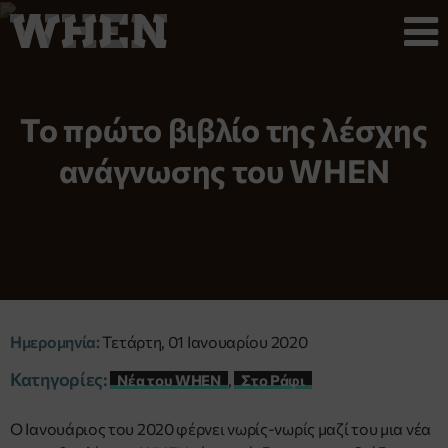
Το πρώτο βιβλίο της λέσχης
ανάγνωσης του WHEN
Ημερομηνία:
Τετάρτη, 01 Ιανουαρίου 2020
Κατηγορίες:
,
Νέα του WHEN
Στο Ράφι
Ο Ιανουάριος του 2020 φέρνει νωρίς-νωρίς μαζί του μια νέα