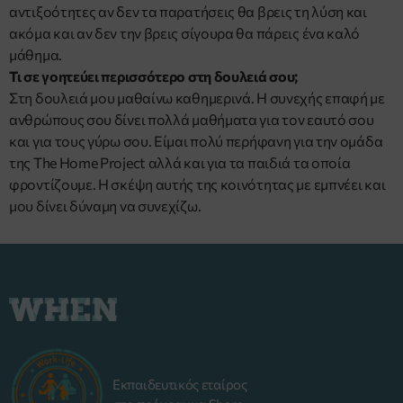
αντιξοότητες αν δεν τα παρατήσεις θα βρεις τη λύση και
ακόμα και αν δεν την βρεις σίγουρα θα πάρεις ένα καλό
μάθημα.
Τι σε γοητεύει περισσότερο στη δουλειά σου;
Στη δουλειά μου μαθαίνω καθημερινά. Η συνεχής επαφή με
ανθρώπους σου δίνει πολλά μαθήματα για τον εαυτό σου
και για τους γύρω σου. Είμαι πολύ περήφανη για την ομάδα
της Τhe Home Project αλλά και για τα παιδιά τα οποία
φροντίζουμε. Η σκέψη αυτής της κοινότητας με εμπνέει και
μου δίνει δύναμη να συνεχίζω.
Εκπαιδευτικός εταίρος