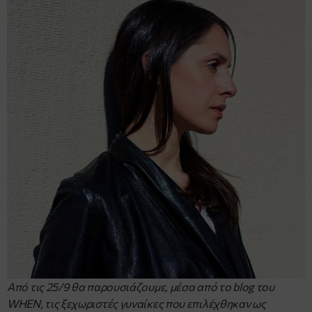
Από τις 25/9 θα παρουσιάζουμε, μέσα από το blog του
WHEN, τις ξεχωριστές γυναίκες που επιλέχθηκαν ως