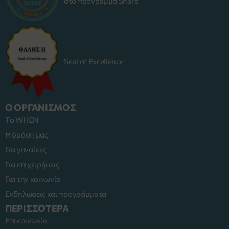
στο πρόγραμμα Share
Seal of Excellence
Ο ΟΡΓΑΝΙΣΜΟΣ
Το WHEN
Η δράση μας
Για γυναίκες
Για επιχειρήσεις
Για την κοινωνία
Εκδηλώσεις και προγράμματα
ΠΕΡΙΣΣΟΤΕΡΑ
Επικοινωνία