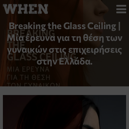
Breaking the Glass Ceiling |
Μία έρευνα για τη θέση των
γυναικών στις επιχειρήσεις
στην Ελλάδα.