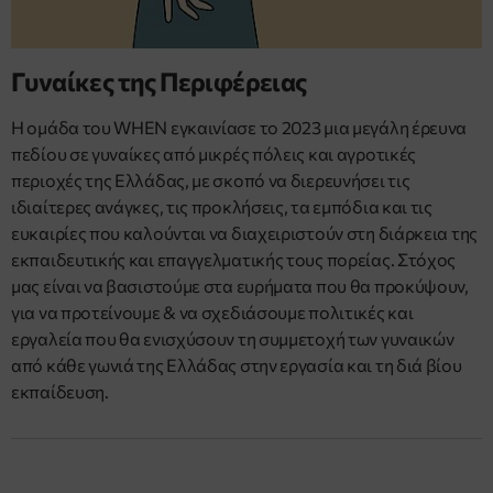
Γυναίκες της Περιφέρειας
Η ομάδα του WHEN εγκαινίασε το 2023 μια μεγάλη έρευνα
πεδίου σε γυναίκες από μικρές πόλεις και αγροτικές
περιοχές της Ελλάδας, με σκοπό να διερευνήσει τις
ιδιαίτερες ανάγκες, τις προκλήσεις, τα εμπόδια και τις
ευκαιρίες που καλούνται να διαχειριστούν στη διάρκεια της
εκπαιδευτικής και επαγγελματικής τους πορείας. Στόχος
μας είναι να βασιστούμε στα ευρήματα που θα προκύψουν,
για να προτείνουμε & να σχεδιάσουμε πολιτικές και
εργαλεία που θα ενισχύσουν τη συμμετοχή των γυναικών
από κάθε γωνιά της Ελλάδας στην εργασία και τη διά βίου
εκπαίδευση.