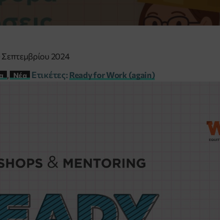
0 Σεπτεμβρίου 2024
Ετικέτες:
,
Ready for Work (again)
α
Νέα