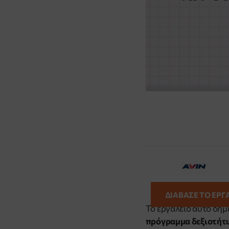
ΔΙΑΒΑΣΕ ΤΟ ΕΡΓ
Το εργαλείο αυτό δημ
πρόγραμμα δεξιοτήτ