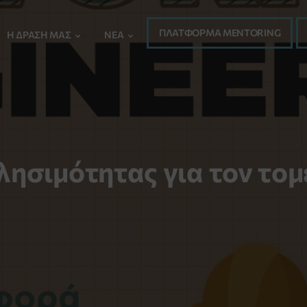
ΠΛΑΤΦΟΡΜΑ MENTORING
Η ΔΡΆΣΗ ΜΑΣ
ΝΈΑ
ησιμότητας για τον τομέ