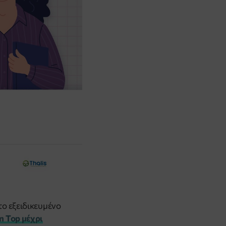
 το εξειδικευμένο
 Top μέχρι