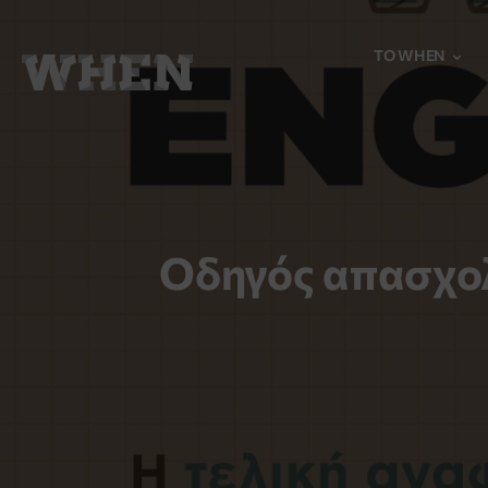
TO WHEN
Οδηγός απασχολ