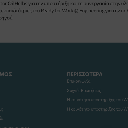
or Oil Hellas για την υποστήριξη και τη συνεργασία στην υ
ς εκπαιδεύτριες του Ready for Work @ Engineering για την π
δηγού.
ΣΜΟΣ
ΠΕΡΙΣΣΟΤΕΡΑ
Επικοινωνία
Συχνές Ερωτήσεις
Η κοινότητα υποστήριξης του 
ις
Η κοινότητα υποστήριξης του 
ία
αι προγράμματα