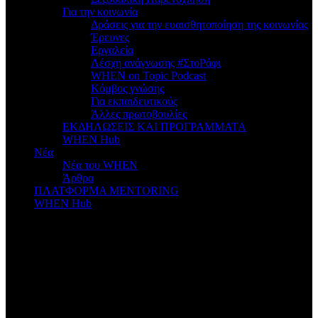
Για την κοινωνία
Δράσεις για την ευαισθητοποίηση της κοινωνίας
Έρευνες
Εργαλεία
Λέσχη ανάγνωσης #ΣτοΡάφι
WHEN on Topic Podcast
Κόμβος γνώσης
Για εκπαιδευτικούς
Άλλες πρωτοβουλίες
ΕΚΔΗΛΩΣΕΙΣ ΚΑΙ ΠΡΟΓΡΑΜΜΑΤΑ
WHEN Hub
Νέα
Νέα του WHEN
Άρθρα
ΠΛΑΤΦΟΡΜΑ MENTORING
WHEN Hub