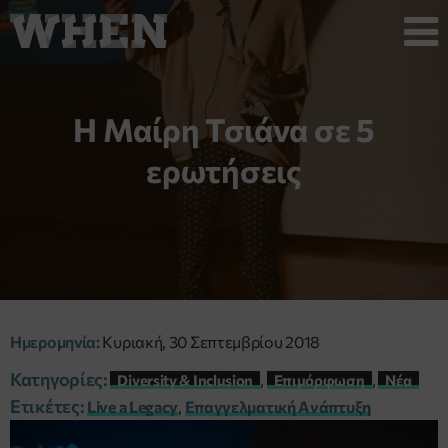
Η Μαίρη Τσιάνα σε 5
ερωτήσεις
Ημερομηνία:
Κυριακή, 30 Σεπτεμβρίου 2018
Κατηγορίες:
,
,
Diversity & Inclusion
Επιμόρφωση
Νέα
Ετικέτες:
Live a Legacy
,
Επαγγελματική Aνάπτυξη