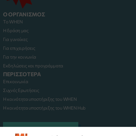
Ο ΟΡΓΑΝΙΣΜΟΣ
Το WHEN
Η δράση μας
Για γυναίκες
Για επιχειρήσεις
Για την κοινωνία
Εκδηλώσεις και προγράμματα
ΠΕΡΙΣΣΟΤΕΡΑ
Επικοινωνία
Συχνές Ερωτήσεις
Η κοινότητα υποστήριξης του WHEN
Η κοινότητα υποστήριξης του WHEN Hub
ΠΛΑΤΦΟΡΜΑ MENTORING