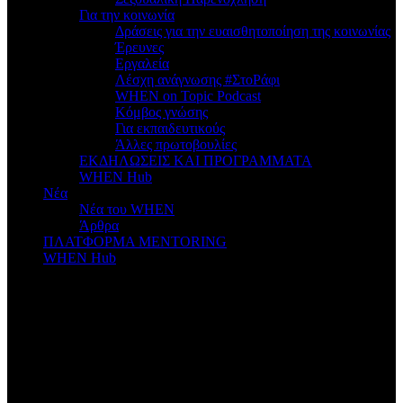
Για την κοινωνία
Δράσεις για την ευαισθητοποίηση της κοινωνίας
Έρευνες
Εργαλεία
Λέσχη ανάγνωσης #ΣτοΡάφι
WHEN on Topic Podcast
Κόμβος γνώσης
Για εκπαιδευτικούς
Άλλες πρωτοβουλίες
ΕΚΔΗΛΩΣΕΙΣ ΚΑΙ ΠΡΟΓΡΑΜΜΑΤΑ
WHEN Hub
Νέα
Νέα του WHEN
Άρθρα
ΠΛΑΤΦΟΡΜΑ MENTORING
WHEN Hub