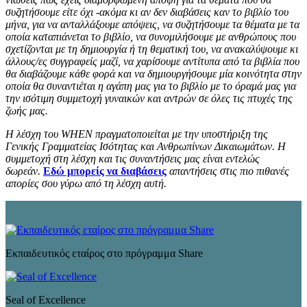
συζητήσουμε είτε όχι -ακόμα κι αν δεν διαβάσεις καν το βιβλίο του
μήνα, για να ανταλλάξουμε απόψεις, να συζητήσουμε τα θέματα με τα
οποία καταπιάνεται το βιβλίο, να συνομιλήσουμε με ανθρώπους που
σχετίζονται με τη δημιουργία ή τη θεματική του, να ανακαλύψουμε κι
άλλους/ες συγγραφείς μαζί, να χαρίσουμε αντίτυπα από τα βιβλία που
θα διαβάζουμε κάθε φορά και να δημιουργήσουμε μία κοινότητα στην
οποία θα συναντιέται η αγάπη μας για το βιβλίο με το όραμά μας για
την ισότιμη συμμετοχή γυναικών και αντρών σε όλες τις πτυχές της
ζωής μας.
Η λέσχη του WHEN πραγματοποιείται με την υποστήριξη της
Γενικής Γραμματείας Ισότητας και Ανθρωπίνων Δικαιωμάτων. Η
συμμετοχή στη λέσχη και τις συναντήσεις μας είναι εντελώς
δωρεάν.
Εδώ μπορείς να διαβάσεις
απαντήσεις στις πιο πιθανές
απορίες σου γύρω από τη λέσχη αυτή.
Εκπαιδευτικός εταίρος στο πρόγραμμα Share
Seal of Excellence