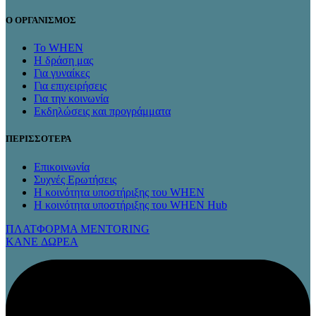
Ο ΟΡΓΑΝΙΣΜΟΣ
Το WHEN
Η δράση μας
Για γυναίκες
Για επιχειρήσεις
Για την κοινωνία
Εκδηλώσεις και προγράμματα
ΠΕΡΙΣΣΟΤΕΡΑ
Επικοινωνία
Συχνές Ερωτήσεις
Η κοινότητα υποστήριξης του WHEN
Η κοινότητα υποστήριξης του WHEN Hub
ΠΛΑΤΦΟΡΜΑ MENTORING
KANE ΔΩΡΕΑ