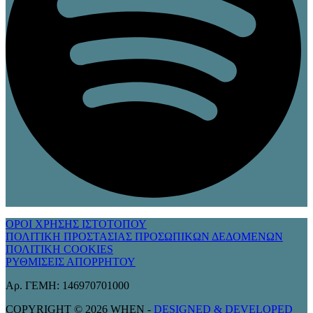
ΟΡΟΙ ΧΡΗΣΗΣ ΙΣΤΟΤΟΠΟΥ
ΠΟΛΙΤΙΚΗ ΠΡΟΣΤΑΣΙΑΣ ΠΡΟΣΩΠΙΚΩΝ ΔΕΔΟΜΕΝΩΝ
ΠΟΛΙΤΙΚΗ COOKIES
ΡΥΘΜΙΣΕΙΣ ΑΠΟΡΡΗΤΟΥ
Αρ. ΓΕΜΗ: 146970701000
COPYRIGHT © 2026 WHEN -
DESIGNED & DEVELOPED