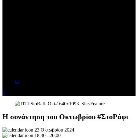
ελ

Η συνάντηση του Οκτωβρίου #ΣτοΡάφι
23 Οκτωβρίου 2024
18:30 - 20:00