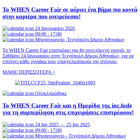
Το WHEN Career Fair σε φέρνει ένα βήμα πιο κοντά
στην καριέρα που ονειρεύεσαι!
24 Ιανουαρίου 2026
09:00 - 17:00
Μηχανουργείο, Τεχνόπολη Δήμου Αθηναίων
Το WHEN Career Fair επιστρέφει για 4η συνεχόμενη χρονιά, το
Σάββατο 24 Ιανουαρίου στην Τεχνόπολη Δήμου Αθηναίων, για να
επιτύχει κάθε γυναίκα τους επαγγελματικούς της στόχους.
ΜΑΘΕ ΠΕΡΙΣΣΟΤΕΡΑ >
Ολοκληρώθηκε
Το WHEN Career Fair και η Ημερίδα της inc.lude
για τη συμπερίληψη στις επιχειρήσεις επιστρέφουν!
24 Ιαν 2025 — 25 Ιαν 2025
09:00 - 17:00
Μηχανουργείο - Τεχνόπολη Δήμου Αθηναίων