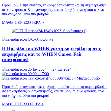
Προωθούμε την ισότητα, τη διαφορετικότητα και τη συμπερίληψη
σε επιχειρήσεις & οργανισμούς, και σε βοηθάμε να φτάσεις λίγο
πιο γρήγορα, λίγο πιο μακριά!
ΜΑΘΕ ΠΕΡΙΣΣΟΤΕΡΑ >
Ολοκληρώθηκε
Η Ημερίδα του WHEN για τη συμπερίληψη στις
επιχειρήσεις και το WHEN Career Fair
επιστρέφουν!
26 Ιαν 2024 — 27 Ιαν 2024
09:00 - 17:00
Τεχνόπολη Δήμου Αθηναίων - Μηχανουργείο
Προωθούμε την ισότητα, τη διαφορετικότητα και τη συμπερίληψη
σε επιχειρήσεις & οργανισμούς, και σε βοηθάμε να φτάσεις λίγο
πιο γρήγορα, λίγο πιο μακριά!
ΜΑΘΕ ΠΕΡΙΣΣΟΤΕΡΑ >