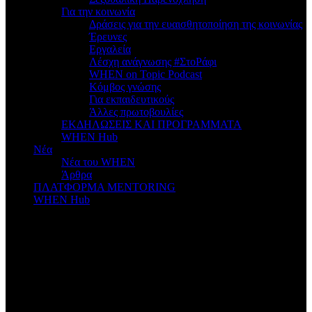
Για την κοινωνία
Δράσεις για την ευαισθητοποίηση της κοινωνίας
Έρευνες
Εργαλεία
Λέσχη ανάγνωσης #ΣτοΡάφι
WHEN on Topic Podcast
Κόμβος γνώσης
Για εκπαιδευτικούς
Άλλες πρωτοβουλίες
ΕΚΔΗΛΩΣΕΙΣ ΚΑΙ ΠΡΟΓΡΑΜΜΑΤΑ
WHEN Hub
Νέα
Νέα του WHEN
Άρθρα
ΠΛΑΤΦΟΡΜΑ MENTORING
WHEN Hub