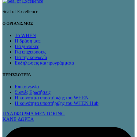
Seal of Excellence
Ο ΟΡΓΑΝΙΣΜΟΣ
Το WHEN
Η δράση μας
Για γυναίκες
Για επιχειρήσεις
Για την κοινωνία
Εκδηλώσεις και προγράμματα
ΠΕΡΙΣΣΟΤΕΡΑ
Επικοινωνία
Συχνές Ερωτήσεις
Η κοινότητα υποστήριξης του WHEN
Η κοινότητα υποστήριξης του WHEN Hub
ΠΛΑΤΦΟΡΜΑ MENTORING
KANE ΔΩΡΕΑ