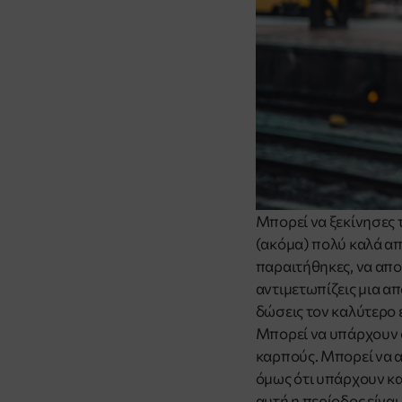
Μπορεί να ξεκίνησες 
(ακόμα) πολύ καλά απ
παραιτήθηκες, να απο
αντιμετωπίζεις μια απ
δώσεις τον καλύτερο 
Μπορεί να υπάρχουν σ
καρπούς. Μπορεί να αμ
όμως ότι υπάρχουν κα
αυτή η περίοδος είναι