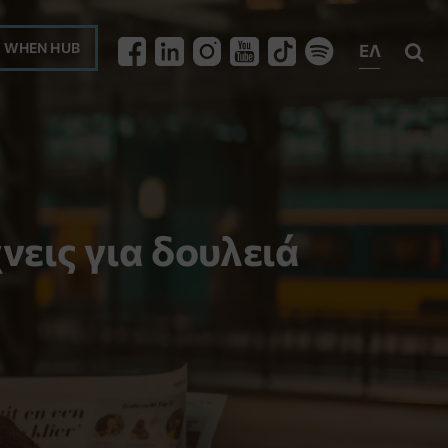
WHEN HUB
ΕΛ

νεις για δουλειά