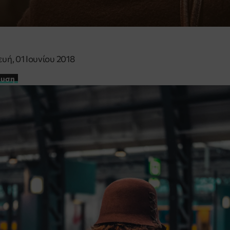
ή, 01 Ιουνίου 2018
ευση