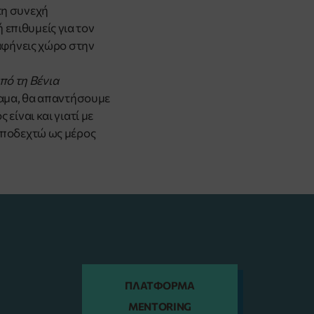
τη συνεχή
επιθυμείς για τον
 αφήνεις χώρο στην
ό τη Βένια
αμα, θα απαντήσουμε
ς είναι και γιατί με
αποδεχτώ ως μέρος
ΠΛΑΤΦΟΡΜΑ
MENTORING