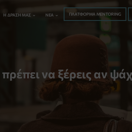
ΠΛΑΤΦΟΡΜΑ MENTORING
Η ΔΡΆΣΗ ΜΑΣ
ΝΈΑ
πρέπει να ξέρεις αν ψάχ