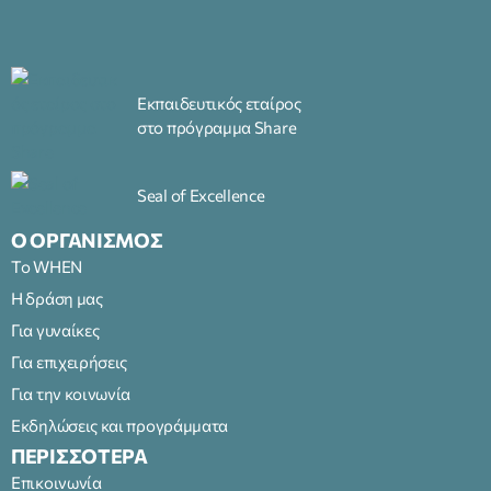
Εκπαιδευτικός εταίρος
στο πρόγραμμα Share
Seal of Excellence
Ο ΟΡΓΑΝΙΣΜΟΣ
Το WHEN
Η δράση μας
Για γυναίκες
Για επιχειρήσεις
Για την κοινωνία
Εκδηλώσεις και προγράμματα
ΠΕΡΙΣΣΟΤΕΡΑ
Επικοινωνία