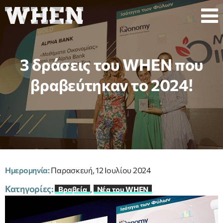
3 δράσεις του WHEN που
βραβεύτηκαν το 2024!
Ημερομηνία:
Παρασκευή, 12 Ιουλίου 2024
Κατηγορίες:
,
Βραβεία
Νέα του WHEN